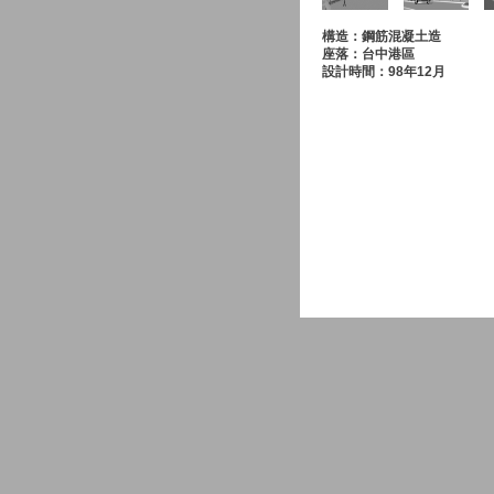
構造：鋼筋混凝土造
座落：台中港區
設計時間：98年12月