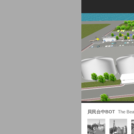
貝民台中BOT
The Bea